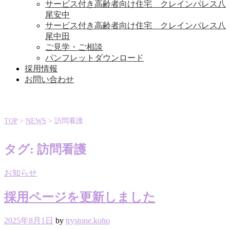
サービス付き高齢者向け住宅 クレインパレス八
尾安中
サービス付き高齢者向け住宅 クレインパレス八
尾中田
ご見学・ご相談
パンフレットダウンロード
採用情報
お問い合わせ
TOP
>
NEWS
>
訪問看護
タグ:
訪問看護
お知らせ
採用ページを更新しました
2025年8月1日
by
trystone.koho